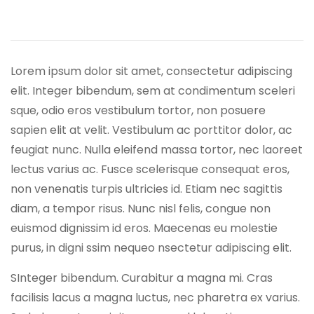
Lorem ipsum dolor sit amet, consectetur adipiscing
elit. Integer bibendum, sem at condimentum sceleri
sque, odio eros vestibulum tortor, non posuere
sapien elit at velit. Vestibulum ac porttitor dolor, ac
feugiat nunc. Nulla eleifend massa tortor, nec laoreet
lectus varius ac. Fusce scelerisque consequat eros,
non venenatis turpis ultricies id. Etiam nec sagittis
diam, a tempor risus. Nunc nisl felis, congue non
euismod dignissim id eros. Maecenas eu molestie
purus, in digni ssim nequeo nsectetur adipiscing elit.
SInteger bibendum. Curabitur a magna mi. Cras
facilisis lacus a magna luctus, nec pharetra ex varius.