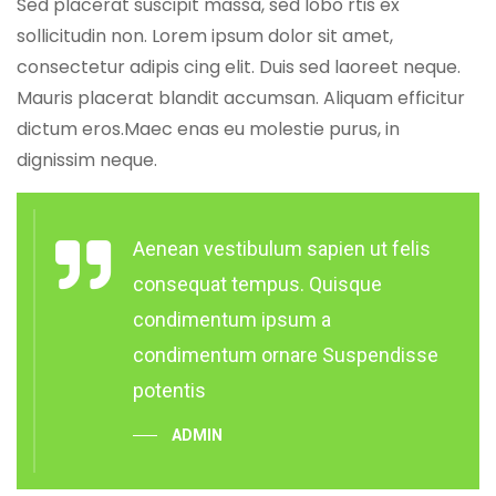
Sed placerat suscipit massa, sed lobo rtis ex
sollicitudin non. Lorem ipsum dolor sit amet,
consectetur adipis cing elit. Duis sed laoreet neque.
Mauris placerat blandit accumsan. Aliquam efficitur
dictum eros.Maec enas eu molestie purus, in
dignissim neque.
Aenean vestibulum sapien ut felis
consequat tempus. Quisque
condimentum ipsum a
condimentum ornare Suspendisse
potentis
ADMIN