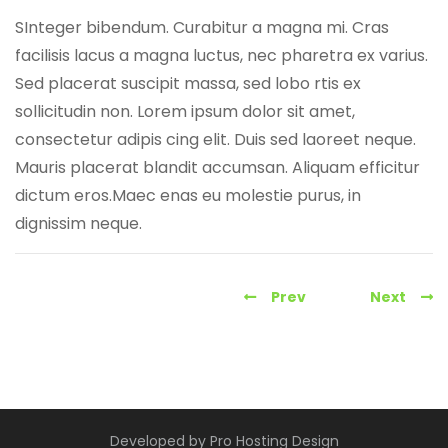
SInteger bibendum. Curabitur a magna mi. Cras
facilisis lacus a magna luctus, nec pharetra ex varius.
Sed placerat suscipit massa, sed lobo rtis ex
sollicitudin non. Lorem ipsum dolor sit amet,
consectetur adipis cing elit. Duis sed laoreet neque.
Mauris placerat blandit accumsan. Aliquam efficitur
dictum eros.Maec enas eu molestie purus, in
dignissim neque.
Post
Prev
Next
navigation
Developed by
Pro Hosting Design